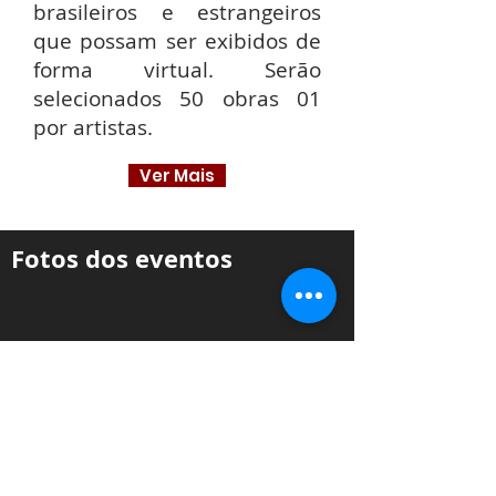
brasileiros e estrangeiros
que possam ser exibidos de
forma virtual. Serão
selecionados 50 obras 01
por artistas.
Ver Mais
Fotos dos eventos