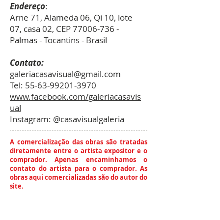
Endereço
:
Arne 71, Alameda 06, Qi 10, lote
07, casa 02, CEP
77006-736
-
Palmas - Tocantins - Brasil
Contato:
galeriacasavisual@gmail.com
Tel:
55-63-99201-3970
www.facebook.com/galeriacasavis
ual
Instagram: @casavisualgaleria
A comercialização das obras são tratadas
diretamente entre o artista expositor e o
comprador. Apenas encaminhamos o
contato do artista para o comprador. As
obras aqui comercializadas são do autor do
site.