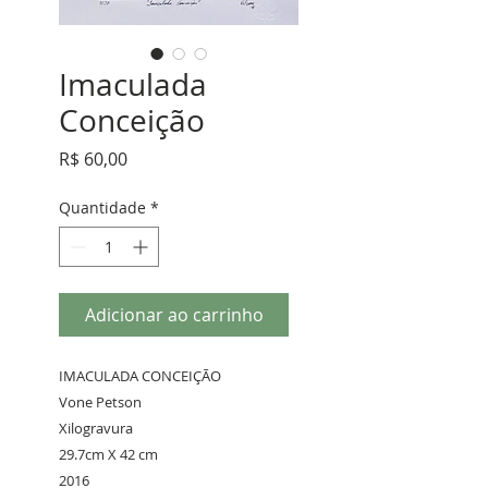
Imaculada
Conceição
Preço
R$ 60,00
Quantidade
*
Adicionar ao carrinho
IMACULADA CONCEIÇÃO
Vone Petson
Xilogravura
29.7cm X 42 cm
2016