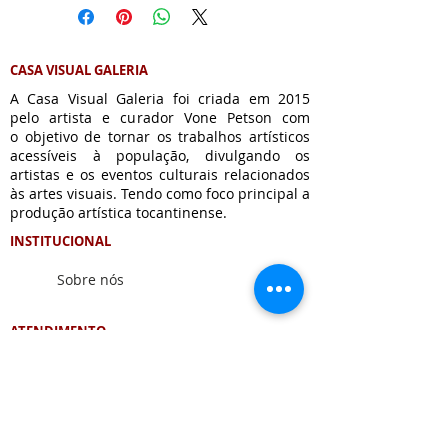
CASA VISUAL GALERIA
A Casa Visual Galeria foi criada em 2015
pelo artista e curador Vone Petson com
o
objetivo de tornar os trabalhos artísticos
acessíveis à população, divulgando os
artistas e os eventos culturais relacionados
às artes visuais. Tendo como foco principal a
produção artística tocantinense.
INSTITUCIONAL
Sobre nós
ATENDIMENTO
Formas de Pagamento
Trocas e devoluções