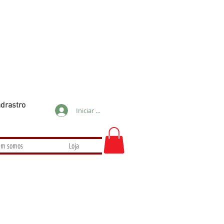
drastro
Iniciar sesión
m somos
Loja