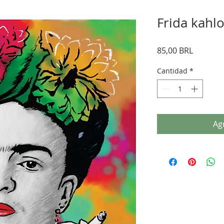
Frida kahl
Precio
85,00 BRL
Cantidad
*
Agr