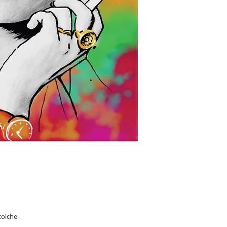
colche